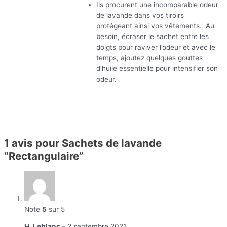
Ils procurent une incomparable odeur
de lavande dans vos tiroirs
protégeant ainsi vos vêtements. Au
besoin, écraser le sachet entre les
doigts pour raviver l’odeur et avec le
temps, ajoutez quelques gouttes
d’huile essentielle pour intensifier son
odeur.
1 avis pour
Sachets de lavande
“Rectangulaire”
Note
5
sur 5
H. Leblanc
–
2 septembre 2021