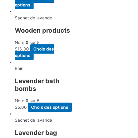
options
Sachet de lavande
Wooden products
Note
0
sur 5
$
16.00
Choix des
options
Bain
Lavender bath
bombs
Note
0
sur 5
$
5.00
Choix des options
Sachet de lavande
Lavender bag