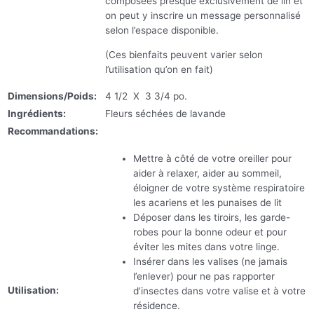
composées presque exclusivement de lin et
on peut y inscrire un message personnalisé
selon l’espace disponible.
(Ces bienfaits peuvent varier selon
l’utilisation qu’on en fait)
Dimensions/Poids:
4 1/2 X 3 3/4 po.
Ingrédients:
Fleurs séchées de lavande
Recommandations:
Mettre à côté de votre oreiller pour
aider à relaxer, aider au sommeil,
éloigner de votre système respiratoire
les acariens et les punaises de lit
Déposer dans les tiroirs, les garde-
robes pour la bonne odeur et pour
éviter les mites dans votre linge.
Insérer dans les valises (ne jamais
l’enlever) pour ne pas rapporter
Utilisation:
d’insectes dans votre valise et à votre
résidence.