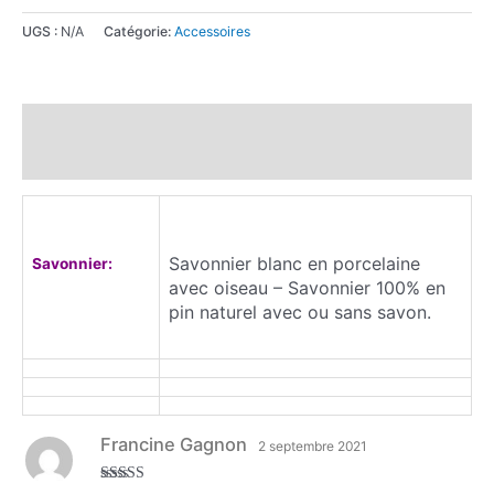
UGS :
N/A
Catégorie:
Accessoires
Description
Avis (1)
Savonnier blanc en porcelaine
Savonnier:
av
ec oiseau – Savonnier 100% en
pin naturel avec ou sans savon.
Francine Gagnon
2 septembre 2021