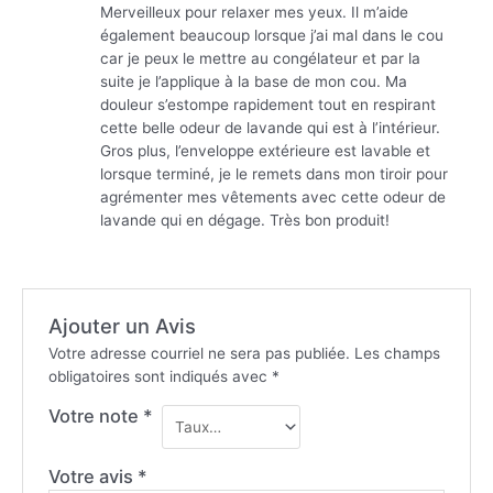
Note
5
sur 5
Merveilleux pour relaxer mes yeux. Il m’aide
également beaucoup lorsque j’ai mal dans le cou
car je peux le mettre au congélateur et par la
suite je l’applique à la base de mon cou. Ma
douleur s’estompe rapidement tout en respirant
cette belle odeur de lavande qui est à l’intérieur.
Gros plus, l’enveloppe extérieure est lavable et
lorsque terminé, je le remets dans mon tiroir pour
agrémenter mes vêtements avec cette odeur de
lavande qui en dégage. Très bon produit!
Ajouter un Avis
Votre adresse courriel ne sera pas publiée.
Les champs
obligatoires sont indiqués avec
*
Votre note
*
Votre avis
*