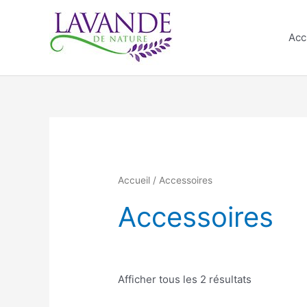
Aller
au
Acc
contenu
Accueil
/ Accessoires
Accessoires
Afficher tous les 2 résultats