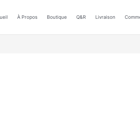
ueil
À Propos
Boutique
Q&R
Livraison
Comme