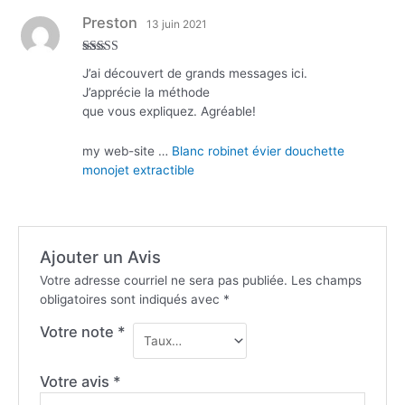
Preston
13 juin 2021
Note
5
sur 5
J’ai découvert de grands messages ici.
J’apprécie la méthode
que vous expliquez. Agréable!
my web-site …
Blanc robinet évier douchette
monojet extractible
Ajouter un Avis
Votre adresse courriel ne sera pas publiée.
Les champs
obligatoires sont indiqués avec
*
Votre note
*
Votre avis
*