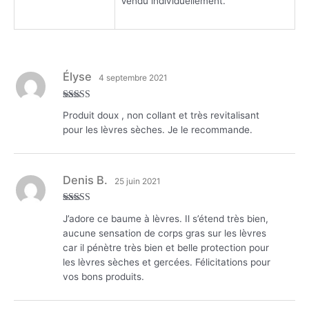
Vendu individuellement.
Élyse
4 septembre 2021
Note
5
sur 5
Produit doux , non collant et très revitalisant
pour les lèvres sèches. Je le recommande.
Denis B.
25 juin 2021
Note
5
sur 5
J’adore ce baume à lèvres. Il s’étend très bien,
aucune sensation de corps gras sur les lèvres
car il pénètre très bien et belle protection pour
les lèvres sèches et gercées. Félicitations pour
vos bons produits.